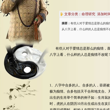
文章分类：命理研究 添加时间: 201
摘要：
有些人对于爱情总是那么的痴
从八字上看，什么样的人总是痴情不
有些人对于爱情总是那么的痴情，
八字上看，什么样的人总是痴情不改呢
1、八字中合多的人。合多的人，容易
极为痴情。合多包括天干合和地支合。
出生的生肖举个简单的例子如：生肖鼠的
时，虎的人在阴历10月出生或出生在亥
在酉日或酉时，蛇的人在阴历7月出生或