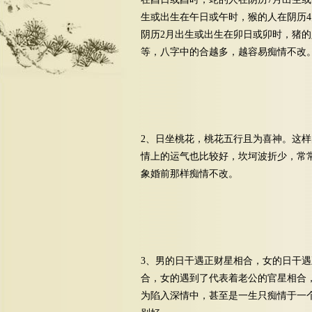
生或出生在午日或午时，猴的人在阴历
阴历2月出生或出生在卯日或卯时，猪
等，八字中的合越多，越容易痴情不改
2、日坐桃花，桃花五行且为喜神。这
情上的运气也比较好，坎坷波折少，常
象婚前那样痴情不改。
3、男的日干遇正财星相合，女的日干
合，女的遇到了代表着老公的官星相合
为陷入深情中，甚至是一生只痴情于一