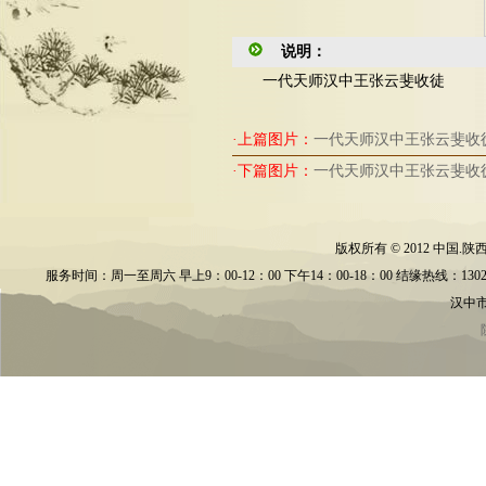
说明：
一代天师汉中王张云斐收徒
·上篇图片：
一代天师汉中王张云斐收
·下篇图片：
一代天师汉中王张云斐收
版权所有 © 2012 中
服务时间：周一至周六 早上9：00-12：00 下午14：00-18：00 结缘热线：13028595686
汉中市