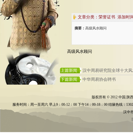
文章分类：荣誉证书 添加时间: 201
摘要：
高级风水顾问
高级风水顾问
上篇新闻
汉中周易研究院全球十大风
下篇新闻
中华周易协会聘书
版权所有 © 2012 中
服务时间：周一至周六 早上9：00-12：00 下午14：00-18：00 结缘热线：13028595686
汉中市